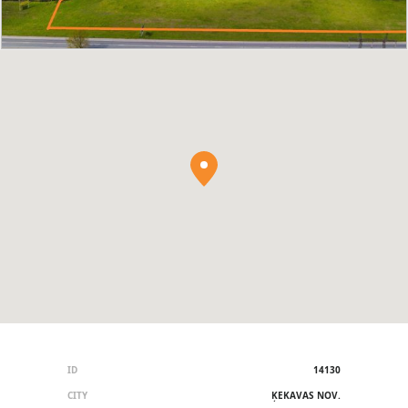
ID
14130
CITY
ĶEKAVAS NOV.